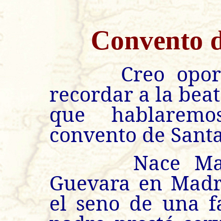
Convento de
Creo oportun
recordar a la bea
que hablaremo
convento de Santa
Nace María 
Guevara en Madri
el seno de una f