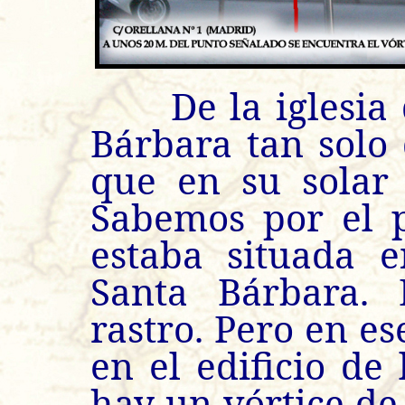
De la iglesia d
Bárbara tan solo
que en su solar 
Sabemos por el p
estaba situada e
Santa Bárbara. 
rastro. Pero en e
en el edificio de 
hay un vórtice de