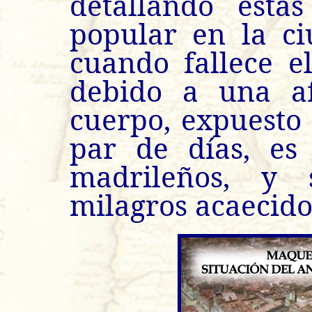
detallando esta
popular en la ci
cuando fallece e
debido a una af
cuerpo, expuesto
par de días, es
madrileños, y 
milagros acaecidos