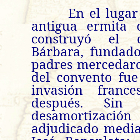
En el lugar do
antigua ermita 
construyó el 
Bárbara, fundad
padres mercedaros
del convento fue
invasión france
después. Sin
desamortizaci
adjudicado media