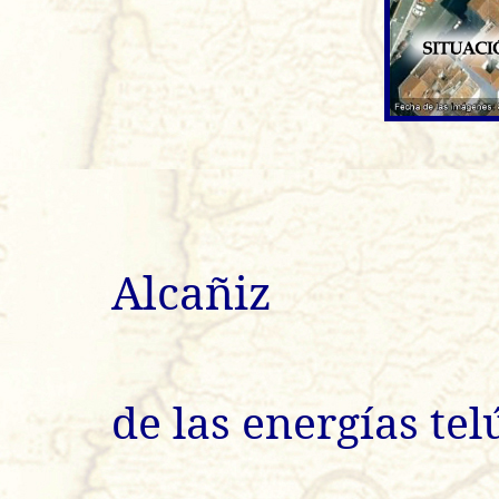
Epi
Alcañiz
Inves
de las energías tel