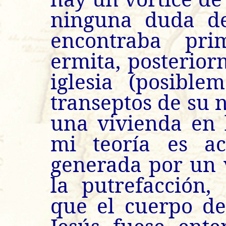
ninguna duda de
encontraba pr
ermita, posterior
iglesia (posibl
transeptos de su 
una vivienda en l
mi teoría es ac
generada por un 
la putrefacción,
que el cuerpo de