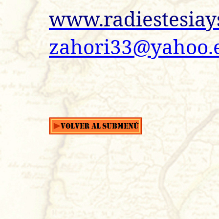
www.radiestesiay
zahori33@yahoo.