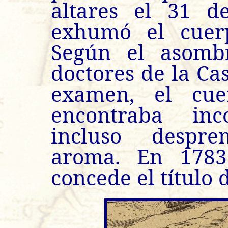
altares el 31 d
exhumó el cuerp
Según el asomb
doctores de la Ca
examen, el cu
encontraba inc
incluso despr
aroma. En 1783
concede el título 