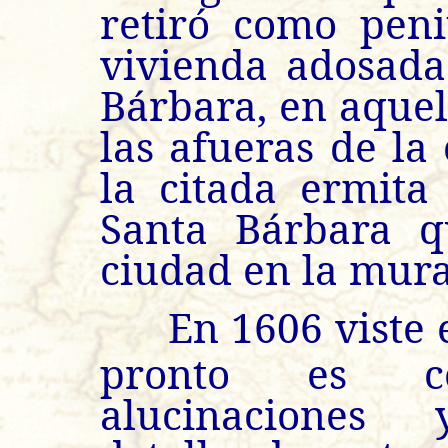
retiró como pen
vivienda adosada
Bárbara, en aquel
las afueras de la
la citada ermita
Santa Bárbara q
ciudad en la mura
En 1606 viste 
pronto es c
alucinaciones 