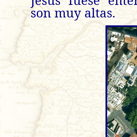
Jesús fuese ente
son muy altas.